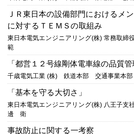
ＪＲ東日本の設備部門におけるメ
に対するＴＥＭＳの取組み
東日本電気エンジニアリング(株) 常務取締役
範
「都営１２号線剛体電車線の品質管
千歳電気工業 (株) 鉄道本部 交通事業本
「基本を守る大切さ」
東日本電気エンジニアリング(株) 八王子支社
邊 衛
事故防止に関する一考察