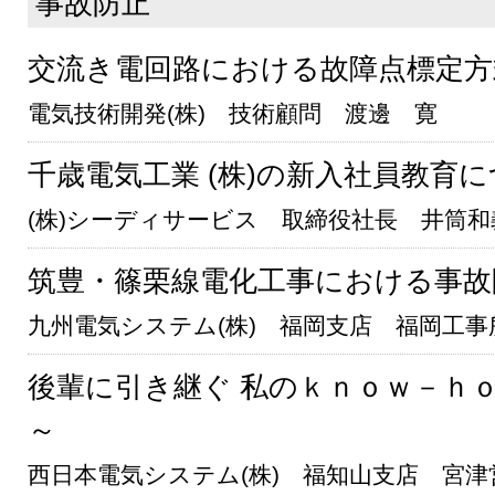
事故防止
交流き電回路における故障点標定方
電気技術開発(株) 技術顧問 渡邊 寛
千歳電気工業 (株)の新入社員教育
(株)シーディサービス 取締役社長 井筒和
筑豊・篠栗線電化工事における事故
九州電気システム(株) 福岡支店 福岡工事
後輩に引き継ぐ 私のｋｎｏｗ－ｈ
～
西日本電気システム(株) 福知山支店 宮