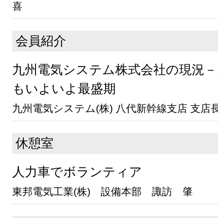
喜
会員紹介
九州電気システム株式会社の現況－
もいよいよ最盛期
九州電気システム(株) 八代新幹線支店 支店
休憩室
人力車でボランティア
東邦電気工業(株) 設備本部 諏訪 肇