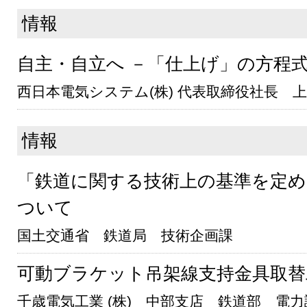
情報
自主・自立へ －「仕上げ」の方程
西日本電気システム(株) 代表取締役社長 
情報
「鉄道に関する技術上の基準を定め
ついて
国土交通省 鉄道局 技術企画課
可動ブラケット吊架線支持金具取替
千歳電気工業 (株) 中部支店 鉄道部 電