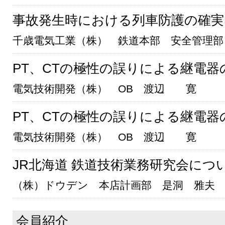
事故発生時における列車防護の確実
千歳電気工業（株） 鉄道本部 安全管理部
PT、CTの極性の誤りによる継電
電気技術開発（株） OB 渡辺 寛
PT、CTの極性の誤りによる継電
電気技術開発（株） OB 渡辺 寛
JR北海道 鉄道技術業務研究会につ
（株）ドウデン 本店計画部 是洞 雅夫
会員紹介