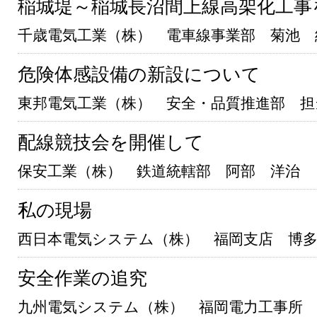
稲城堤～稲城長沼間上線高架化工事
千歳電気工業（株） 電車線事業部 菊池 
危険体感設備の新設について
東邦電気工業（株） 安全・品質推進部 担
配線競技会を開催して
保安工業（株） 鉄道統轄部 阿部 洋治
私の現場
西日本電気システム（株） 福岡支店 博多
安全作業の追究
九州電気システム（株） 福岡電力工事所