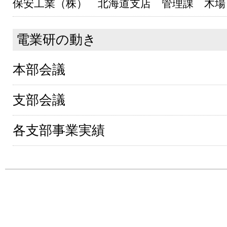
保安工業（株） 北海道支店 管理課 木場
電業研の動き
本部会議
支部会議
各支部事業実績