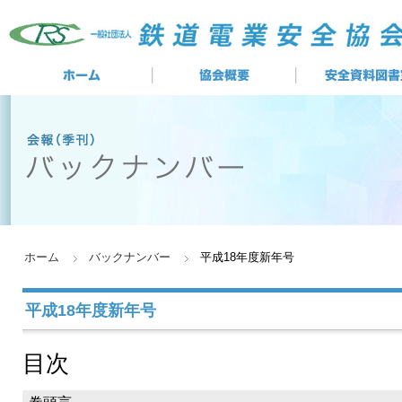
ホーム
バックナンバー
平成18年度新年号
平成18年度新年号
目次