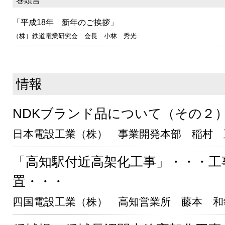
巻頭言
「平成18年 新年のご挨拶」
（株）鉄道電業研究会 会長 小林 秀光
情報
NDKブランド品について（その２
日本電設工業（株） 事業開発本部 稲村 
「高知駅付近高架化工事」・・・工
置・・・
四国電設工業（株） 高知営業所 藤本 和