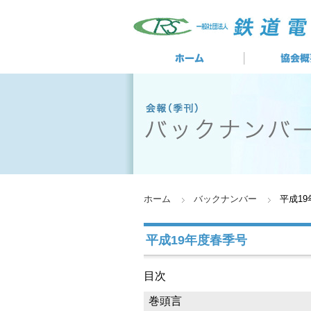
ホーム
バックナンバー
平成1
平成19年度春季号
目次
巻頭言