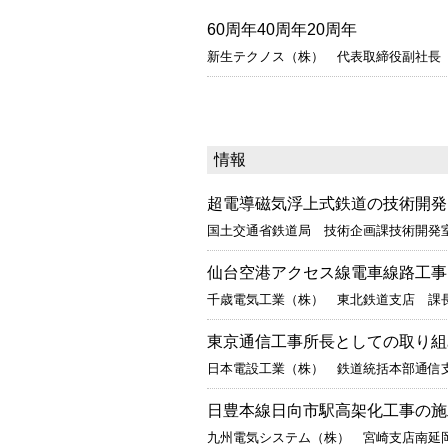
60周年40周年20周年
新生テクノス（株） 代表取締役副社
情報
超電導磁気浮上式鉄道の技術開発
国土交通省鉄道局 技術企画課技術開
仙台空港アクセス線電車線路工事
千歳電気工業（株） 東北鉄道支店 課
東京通信工事所長としての取り組
日本電設工業（株） 鉄道統括本部通信
日豊本線日向市駅高架化工事の施
九州電気システム（株） 宮崎支店南