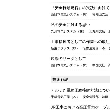
『安全行動規範』の実践に向けて
西日本電気システム（株） 福知山支店
私の安全に対する思い
九州電気システム（株） 北九州支店 
工事指揮者としての作業への取組
新生テクノス（株） 名古屋支店 森 
現場のリーダとして
西日本電気システム（株） 中国支社 
技術解説
アルミき電線圧縮接続方法につい
千歳電気工業（株） 安全管理部 加
JR工事における高圧電力ケーブ