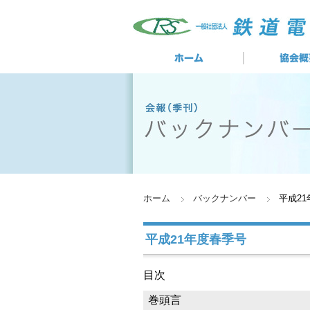
ホーム
バックナンバー
平成2
平成21年度春季号
目次
巻頭言