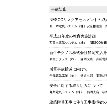
事故防止
NESCOリスクアセスメントの取
西日本電気システム（株）安全推進室 
平成21年度の教育実施計画
西日本電気システム（株） NESCO技
新生テクノス株式会社静岡支店身
新生テクノス（株） 静岡支店 身延営
感電事故撲滅に向けて
千歳電気工業（株） 鉄道本部 電車線
安全に対する取り組みについて
九州電気システム（株） 福岡支店 福
建築附帯工事に伴う工事指揮者の