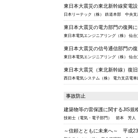
東日本大震災の東北新幹線変電設
日本リーテック（株） 鉄道本部 中央
東日本大震災の電力部門の復興に
東日本電気エンジニアリング（株） 仙
東日本大震災の信号通信部門の復
東日本電気エンジニアリング（株） 仙
東日本大震災（東北新幹線）復旧
西日本電気システム（株） 電力支店電
事故防止
建築物等の雷保護に関するJIS
技術士（電気・電子部門） 箭本 芳人
～信頼とともに未来へ～ 平成2