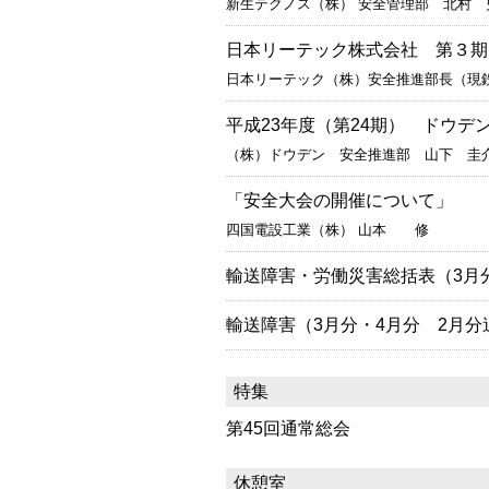
新生テクノス（株） 安全管理部 北村 
日本リーテック株式会社 第３期
日本リーテック（株）安全推進部長（現
平成23年度（第24期） ドウデ
（株）ドウデン 安全推進部 山下 圭
「安全大会の開催について」
四国電設工業（株） 山本 修
輸送障害・労働災害総括表（3月
輸送障害（3月分・4月分 2月分
特集
第45回通常総会
休憩室