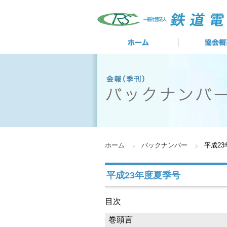
ホーム
バックナンバー
平成2
平成23年度夏季号
目次
巻頭言