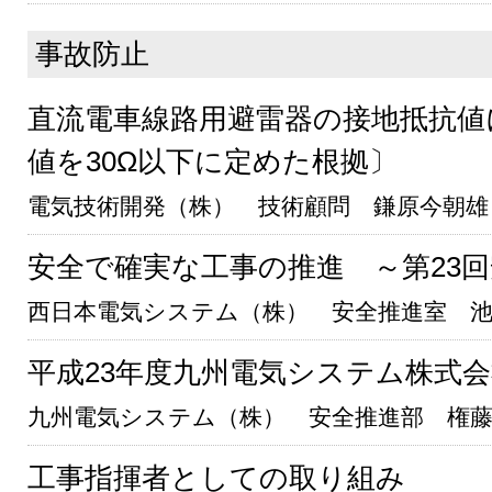
事故防止
直流電車線路用避雷器の接地抵抗値
値を30Ω以下に定めた根拠〕
電気技術開発（株） 技術顧問 鎌原今朝雄
安全で確実な工事の推進 ～第23
西日本電気システム（株） 安全推進室 
平成23年度九州電気システム株式
九州電気システム（株） 安全推進部 権
工事指揮者としての取り組み