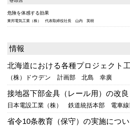
巻頭言
危険を体感する効果
東邦電気工業（株） 代表取締役社長 山内 英樹
情報
北海道における各種プロジェクト
（株）ドウデン 計画部 北島 幸廣
接地器下部金具（レール用）の改良
日本電設工業（株） 鉄道統括本部 電車線
省令10条教育（保守）の実施につ