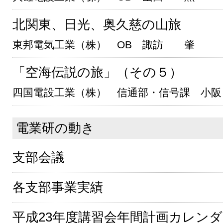
北関東、日光、奥久慈の山旅
東邦電気工業（株） OB 諏訪 肇
「空海伝説の旅」（その５）
四国電設工業（株） 信通部・信号課 小阪
電業研の動き
支部会議
各支部事業実績
平成23年度講習会年間計画カレン