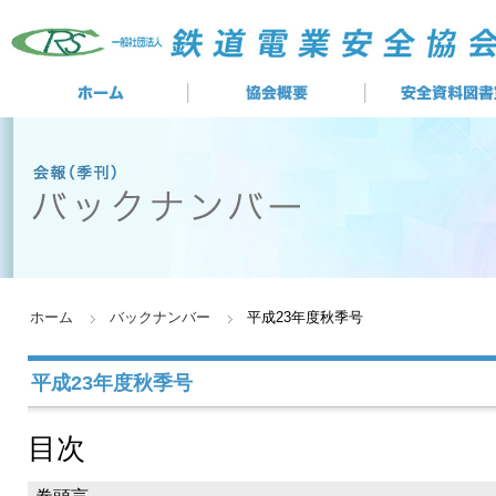
ホーム
バックナンバー
平成23年度秋季号
平成23年度秋季号
目次