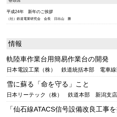
巻頭言
平成24年 新年のご挨拶
（社）鉄道電業研究会 会長 日出山 勝
情報
軌陸車作業台用簡易作業台の開発
日本電設工業（株） 鉄道統括本部 電車線
雪に蘇る「命を守る」こと
日本リーテック（株） 鉄道本部 新潟支
「仙石線ATACS信号設備改良工事