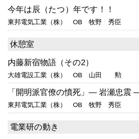
今年は辰（たつ）年です！！
東邦電気工業（株） OB 牧野 秀臣
休憩室
内藤新宿物語（その2）
大雄電設工業（株） OB 山田 勲
「開明派官僚の憤死」― 岩瀬忠震 
東邦電気工業（株） OB 牧野 秀臣
電業研の動き