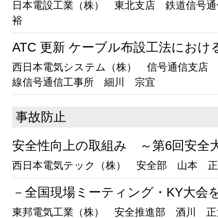
日本電設工業（株） 東北支店 鉄道信号通
裕
ATC 更新 ケーブル布設工法におけ
西日本電気システム（株） 信号通信支店 
線信号通信工事所 細川 宗宜
事故防止
安全性向上の取組み ～第6回安全
西日本電気テック（株） 安全部 山本 正
－全国現場ミーティング・KY大会
東邦電気工業（株） 安全推進部 酒川 正