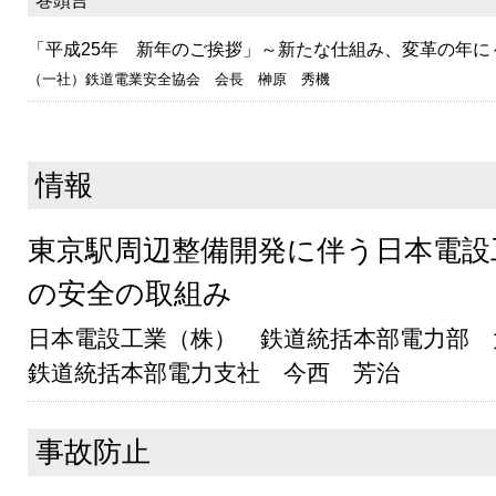
巻頭言
「平成25年 新年のご挨拶」～新たな仕組み、変革の年に
（一社）鉄道電業安全協会 会長 榊原 秀機
情報
東京駅周辺整備開発に伴う日本電設
の安全の取組み
日本電設工業（株） 鉄道統括本部電力部 
鉄道統括本部電力支社 今西 芳治
事故防止