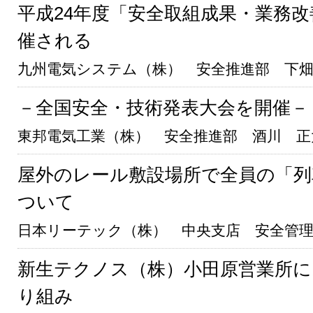
平成24年度「安全取組成果・業務
催される
九州電気システム（株） 安全推進部 下
－全国安全・技術発表大会を開催－
東邦電気工業（株） 安全推進部 酒川 正
屋外のレール敷設場所で全員の「列
ついて
日本リーテック（株） 中央支店 安全管理
新生テクノス（株）小田原営業所に
り組み