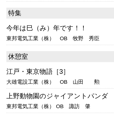
特集
今年は巳（み）年です！！
東邦電気工業（株） OB 牧野 秀臣
休憩室
江戸・東京物語［3］
大雄電設工業（株） OB 山田 勲
上野動物園のジャイアントパンダ
東邦電気工業（株） OB 諏訪 肇