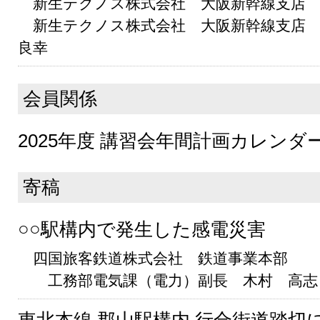
新生テクノス株式会社 大阪新幹線支店 
新生テクノス株式会社 大阪新幹線支店
良幸
会員関係
2025年度 講習会年間計画カレンダ
寄稿
○○駅構内で発生した感電災害
四国旅客鉄道株式会社 鉄道事業本部
工務部電気課（電力）副長 木村 高志